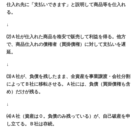
仕入れ先に「支払いできます」と説明して商品等を仕入れ
る。
↓
⑵Ａ社が仕入れた商品を格安で販売して利益を得る。他方
で、商品仕入れの債権者（買掛債権）に対して支払いを遅
延。
↓
⑶Ａ社が、負債を残したまま、全資産を事業譲渡・会社分割
によってＢ社に移転させる。Ａ社には、負債（買掛債権も含
め）だけが残る。
↓
⑷Ａ社（資産は０。負債のみ残っている
）が、自己破産を申
し立てる。Ｂ社は存続。