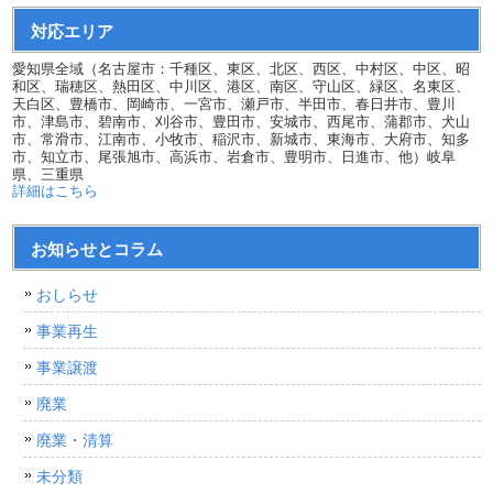
対応エリア
愛知県全域（名古屋市：千種区、東区、北区、西区、中村区、中区、昭
和区、瑞穂区、熱田区、中川区、港区、南区、守山区、緑区、名東区、
天白区、豊橋市、岡崎市、一宮市、瀬戸市、半田市、春日井市、豊川
市、津島市、碧南市、刈谷市、豊田市、安城市、西尾市、蒲郡市、犬山
市、常滑市、江南市、小牧市、稲沢市、新城市、東海市、大府市、知多
市、知立市、尾張旭市、高浜市、岩倉市、豊明市、日進市、他）岐阜
県、三重県
詳細はこちら
お知らせとコラム
おしらせ
事業再生
事業譲渡
廃業
廃業・清算
未分類