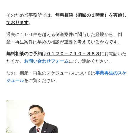
そのため当事務所では、
無料相談（初回の１時間）を実施し
ております
。
過去に１００件を超える倒産案件に関与した経験から、倒
産・再生案件は早めの相談が重要と考えているからです。
無料相談のご予約は
０１２０－７１０－８８３
にお電話いた
だくか、
お問い合わせフォーム
にてご連絡ください。
なお、倒産・再生のスケジュールについては
事業再生のスケ
ジュール
をご覧ください。