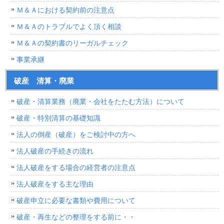
Ｍ＆Ａにおける契約前の注意点
Ｍ＆Ａのトラブルでよく頂く相談
Ｍ＆Ａの契約書のリーガルチェック
事業承継
破産 清算・廃業
破産・清算業務（廃業・会社をたたむ方法）について
破産・特別清算の基礎知識
法人の倒産（破産）をご検討中の方へ
法人破産の手続きの流れ
法人破産をする場合の経営者の注意点
法人破産をする主な理由
破産申立に必要な書類や費用について
破産・再生などの整理をする前に・・