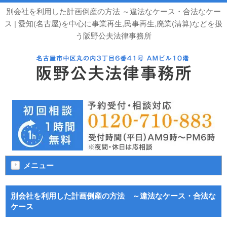
別会社を利用した計画倒産の方法 ～違法なケース・合法なケー
ス | 愛知(名古屋)を中心に事業再生,民事再生,廃業(清算)などを扱
う阪野公夫法律事務所
メニュー
別会社を利用した計画倒産の方法 ～違法なケース・合法な
ケース