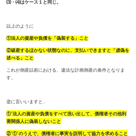
⑶・⑷はケース１と同じ。
以上のように
①法人の資産や負債を「偽装する」こと
②破産するほかない状態なのに、支払いできますと「虚偽を
述べる」こと
これが倒産以前における、違法な計画倒産の条件となりま
す。
逆に言いいますと、
①´法人の資産や負債をすべて洗い出して、債権者その他利
害関係人に偽装しないこと
②´①´のうえで、債権者に事実を説明して協力を求めること