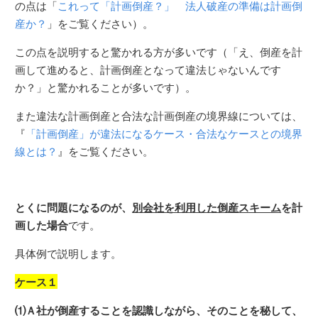
の点は「
これって「計画倒産？」 法人破産の準備は計画倒
産か？
」をご覧ください）。
この点を説明すると驚かれる方が多いです（「え、倒産を計
画して進めると、計画倒産となって違法じゃないんです
か？」と驚かれることが多いです）。
また違法な計画倒産と合法な計画倒産の境界線については、
『
「計画倒産」が違法になるケース・合法なケースとの境界
線とは？
』をご覧ください。
とくに問題になるのが、
別会社を利用した倒産スキーム
を計
画した場合
です。
具体例で説明します。
ケース１
⑴Ａ社が倒産することを認識しながら、そのことを秘して、