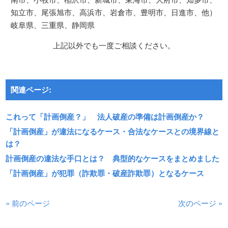
知立市、尾張旭市、高浜市、岩倉市、豊明市、日進市、他）
岐阜県、三重県、静岡県
上記以外でも一度ご相談ください。
関連ページ:
これって「計画倒産？」 法人破産の準備は計画倒産か？
「計画倒産」が違法になるケース・合法なケースとの境界線と
は？
計画倒産の違法な手口とは？ 典型的なケースをまとめました
「計画倒産」が犯罪（詐欺罪・破産詐欺罪）となるケース
« 前のページ
次のページ »