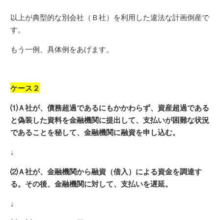
以上が典型的な別会社（Ｂ社）を利用した違法な計画倒産で
す。
もう一例、具体例をあげます。
ケース２
⑴Ａ社が、債務超過であるにもかかわらず、資産超過である
と偽装した資料を金融機関に提出して、支払いが困難な状況
であることを秘して、金融機関に融資を申し込む。
↓
⑵Ａ社が、金融機関から融資（借入）による資金を調達す
る。その後、金融機関に対して、支払いを遅延。
↓