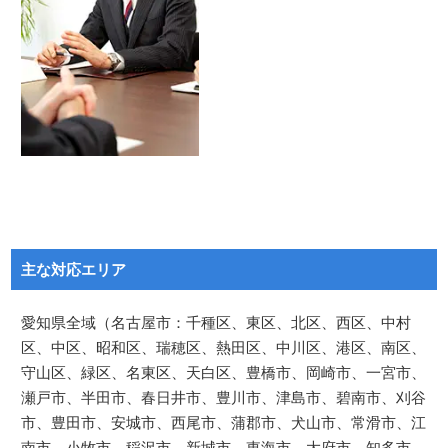
主な対応エリア
愛知県全域（名古屋市：千種区、東区、北区、西区、中村
区、中区、昭和区、瑞穂区、熱田区、中川区、港区、南区、
守山区、緑区、名東区、天白区、豊橋市、岡崎市、一宮市、
瀬戸市、半田市、春日井市、豊川市、津島市、碧南市、刈谷
市、豊田市、安城市、西尾市、蒲郡市、犬山市、常滑市、江
南市、小牧市、稲沢市、新城市、東海市、大府市、知多市、