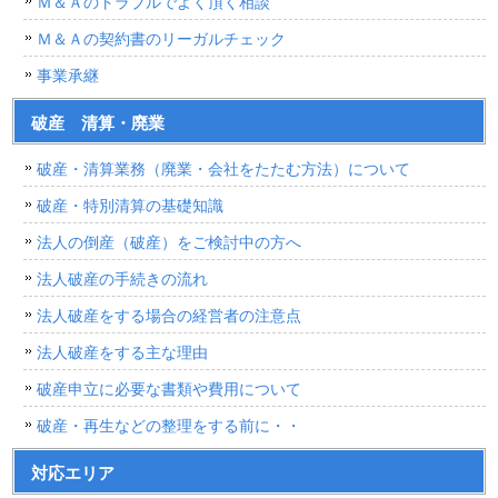
Ｍ＆Ａのトラブルでよく頂く相談
Ｍ＆Ａの契約書のリーガルチェック
事業承継
破産 清算・廃業
破産・清算業務（廃業・会社をたたむ方法）について
破産・特別清算の基礎知識
法人の倒産（破産）をご検討中の方へ
法人破産の手続きの流れ
法人破産をする場合の経営者の注意点
法人破産をする主な理由
破産申立に必要な書類や費用について
破産・再生などの整理をする前に・・
対応エリア