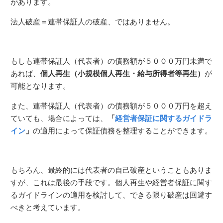
があります。
法人破産＝連帯保証人の破産、ではありません。
もしも連帯保証人（代表者）の債務額が５０００万円未満で
あれば、
個人再生（小規模個人再生・給与所得者等再生）
が
可能となります。
また、連帯保証人（代表者）の債務額が５０００万円を超え
ていても、場合によっては、
「
経営者保証に関するガイドラ
イン
」
の適用によって保証債務を整理することができます。
もちろん、最終的には代表者の自己破産ということもありま
すが、これは最後の手段です。個人再生や経営者保証に関す
るガイドラインの適用を検討して、できる限り破産は回避す
べきと考えています。