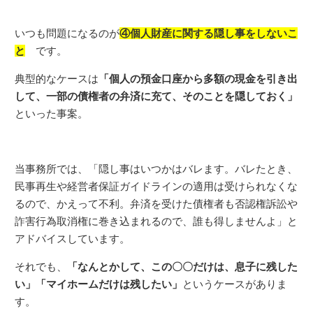
いつも問題になるのが
④個人財産に関する隠し事をしないこ
と
です。
典型的なケースは
「個人の預金口座から多額の現金を引き出
して、一部の債権者の弁済に充て、そのことを隠しておく」
といった事案。
当事務所では、「隠し事はいつかはバレます。バレたとき、
民事再生や経営者保証ガイドラインの適用は受けられなくな
るので、かえって不利。弁済を受けた債権者も否認権訴訟や
詐害行為取消権に巻き込まれるので、誰も得しませんよ」と
アドバイスしています。
それでも、
「なんとかして、この〇〇だけは、息子に残した
い」「マイホームだけは残したい」
というケースがありま
す。