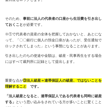
そのため、
事前に法人の代表者の口座から生活費を引き出し
ておくこと
が必要です。
※①で代表者の資産の全体を把握しておかないと、あとにな
って、「〇〇銀行に個人の預金口座があったが、受任通知で
ロックされてしまった」という事態になることがあります。
引き出したのちの使途や金額は、破産・民事再生をする場合
にはすべて裁判所に記録として提出します。
重要な点が
③法人破産＝連帯保証人の破産、ではないことを
理解すること
です。
「法人破産となると、連帯保証人である代表者も同時に破産
する」
という思い込みをされている方が多いことに驚くこと