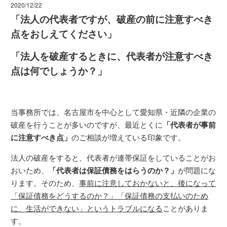
2020/12/22
「法人の代表者ですが、破産の前に注意すべき
点をおしえてください」
「法人を破産するときに、代表者が注意すべき
点は何でしょうか？」
当事務所では、名古屋市を中心として愛知県・近隣の企業の
破産を行うことが多いのですが、最近とくに
「代表者が事前
に注意すべき点」
のご相談が増えている印象です。
法人の破産をすると、代表者が連帯保証をしていることがお
おいため、
「代表者は保証債務をはらうのか？」
が問題にな
ります。そのため、
事前に注意しておかないと、後になって
「保証債務をどうするのか？」「保証債務の支払いのため
に、生活ができない」というトラブルになる
ことがありま
す。