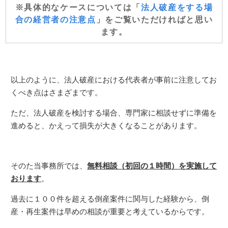
※具体的なケースについては「
法人破産をする場
合の経営者の注意点
」をご覧いただければと思い
ます。
以上のように、法人破産における代表者が事前に注意してお
くべき点はさまざまです。
ただ、法人破産を検討する場合、専門家に相談せずに準備を
進めると、かえって損失が大きくなることがあります。
そのた当事務所では、
無料相談（初回の１時間）を実施して
おります
。
過去に１００件を超える倒産案件に関与した経験から、倒
産・再生案件は早めの相談が重要と考えているからです。