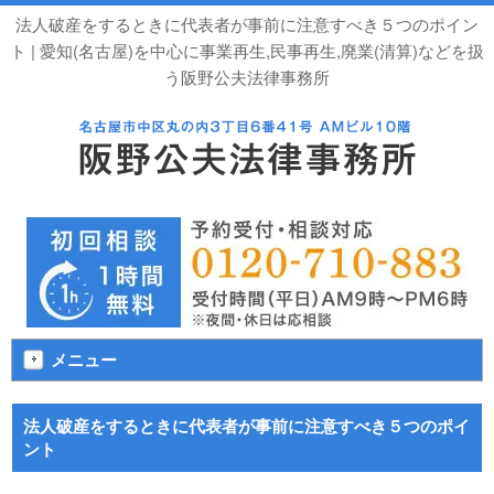
法人破産をするときに代表者が事前に注意すべき５つのポイン
ト | 愛知(名古屋)を中心に事業再生,民事再生,廃業(清算)などを扱
う阪野公夫法律事務所
メニュー
法人破産をするときに代表者が事前に注意すべき５つのポイ
ント