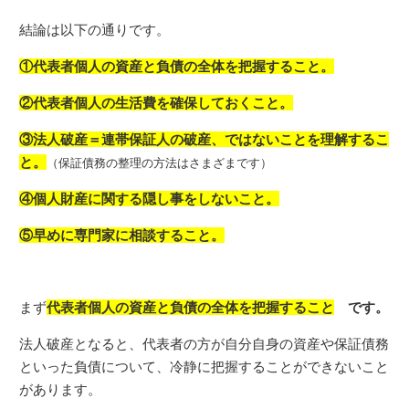
結論は以下の通りです。
①代表者個人の資産と負債の全体を把握すること。
②代表者個人の生活費を確保しておくこと。
③法人破産＝連帯保証人の破産、ではないことを理解するこ
と。
（保証債務の整理の方法はさまざまです）
④個人財産に関する隠し事をしないこと。
⑤早めに専門家に相談すること。
まず
代表者個人の資産と負債の全体を把握すること
です。
法人破産となると、代表者の方が自分自身の資産や保証債務
といった負債について、冷静に把握することができないこと
があります。