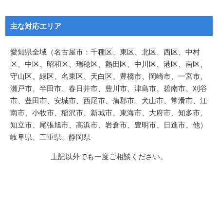
主な対応エリア
愛知県全域（名古屋市：千種区、東区、北区、西区、中村
区、中区、昭和区、瑞穂区、熱田区、中川区、港区、南区、
守山区、緑区、名東区、天白区、豊橋市、岡崎市、一宮市、
瀬戸市、半田市、春日井市、豊川市、津島市、碧南市、刈谷
市、豊田市、安城市、西尾市、蒲郡市、犬山市、常滑市、江
南市、小牧市、稲沢市、新城市、東海市、大府市、知多市、
知立市、尾張旭市、高浜市、岩倉市、豊明市、日進市、他）
岐阜県、三重県、静岡県
上記以外でも一度ご相談ください。