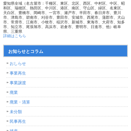
愛知県全域（名古屋市：千種区、東区、北区、西区、中村区、中区、昭
和区、瑞穂区、熱田区、中川区、港区、南区、守山区、緑区、名東区、
天白区、豊橋市、岡崎市、一宮市、瀬戸市、半田市、春日井市、豊川
市、津島市、碧南市、刈谷市、豊田市、安城市、西尾市、蒲郡市、犬山
市、常滑市、江南市、小牧市、稲沢市、新城市、東海市、大府市、知多
市、知立市、尾張旭市、高浜市、岩倉市、豊明市、日進市、他）岐阜
県、三重県
詳細はこちら
お知らせとコラム
おしらせ
事業再生
事業譲渡
廃業
廃業・清算
未分類
民事再生
破産