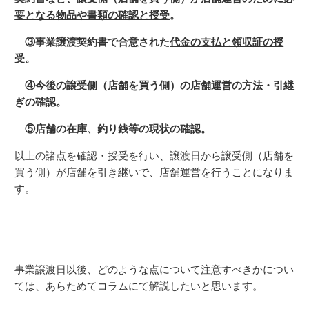
要となる物品や書類の確認と授受
。
③事業譲渡契約書で合意された
代金の支払と領収証の授
受
。
④今後の譲受側（店舗を買う側）の店舗運営の方法・引継
ぎの確認。
⑤店舗の在庫、釣り銭等の現状の確認。
以上の諸点を確認・授受を行い、譲渡日から譲受側（店舗を
買う側）が店舗を引き継いで、店舗運営を行うことになりま
す。
事業譲渡日以後、どのような点について注意すべきかについ
ては、あらためてコラムにて解説したいと思います。