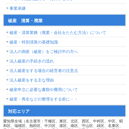
事業承継
破産 清算・廃業
破産・清算業務（廃業・会社をたたむ方法）について
破産・特別清算の基礎知識
法人の倒産（破産）をご検討中の方へ
法人破産の手続きの流れ
法人破産をする場合の経営者の注意点
法人破産をする主な理由
破産申立に必要な書類や費用について
破産・再生などの整理をする前に・・
対応エリア
愛知県全域（名古屋市：千種区、東区、北区、西区、中村区、中区、昭
和区、瑞穂区、熱田区、中川区、港区、南区、守山区、緑区、名東区、