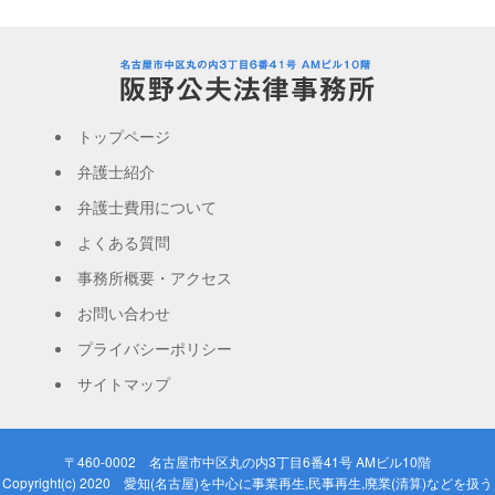
トップページ
弁護士紹介
弁護士費用について
よくある質問
事務所概要・アクセス
お問い合わせ
プライバシーポリシー
サイトマップ
〒460-0002 名古屋市中区丸の内3丁目6番41号 AMビル10階
Copyright(c) 2020 愛知(名古屋)を中心に事業再生,民事再生,廃業(清算)などを扱う