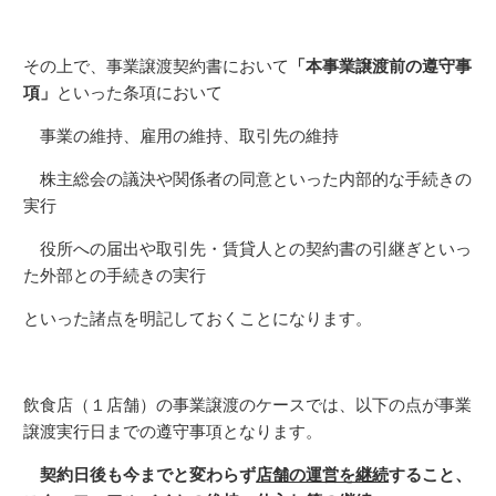
その上で、事業譲渡契約書において
「本事業譲渡前の遵守事
項」
といった条項において
事業の維持、雇用の維持、取引先の維持
株主総会の議決や関係者の同意といった内部的な手続きの
実行
役所への届出や取引先・賃貸人との契約書の引継ぎといっ
た外部との手続きの実行
といった諸点を明記しておくことになります。
飲食店（１店舗）の事業譲渡のケースでは、以下の点が事業
譲渡実行日までの遵守事項となります。
契約日後も今までと変わらず
店舗の運営を継続
すること、