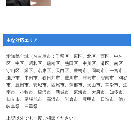
主な対応エリア
愛知県全域（名古屋市：千種区、東区、北区、西区、中村
区、中区、昭和区、瑞穂区、熱田区、中川区、港区、南区、
守山区、緑区、名東区、天白区、豊橋市、岡崎市、一宮市、
瀬戸市、半田市、春日井市、豊川市、津島市、碧南市、刈谷
市、豊田市、安城市、西尾市、蒲郡市、犬山市、常滑市、江
南市、小牧市、稲沢市、新城市、東海市、大府市、知多市、
知立市、尾張旭市、高浜市、岩倉市、豊明市、日進市、他）
岐阜県、三重県
上記以外でも一度ご相談ください。