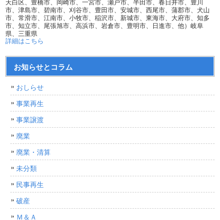
天白区、豊橋市、岡崎市、一宮市、瀬戸市、半田市、春日井市、豊川
市、津島市、碧南市、刈谷市、豊田市、安城市、西尾市、蒲郡市、犬山
市、常滑市、江南市、小牧市、稲沢市、新城市、東海市、大府市、知多
市、知立市、尾張旭市、高浜市、岩倉市、豊明市、日進市、他）岐阜
県、三重県
詳細はこちら
お知らせとコラム
おしらせ
事業再生
事業譲渡
廃業
廃業・清算
未分類
民事再生
破産
Ｍ＆Ａ